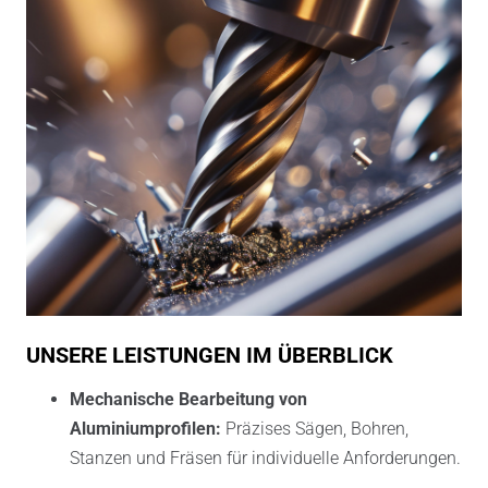
UNSERE LEISTUNGEN IM ÜBERBLICK
Mechanische Bearbeitung von
Aluminiumprofilen:
Präzises Sägen, Bohren,
Stanzen und Fräsen für individuelle Anforderungen.