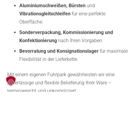
Aluminiumschweißen, Bürsten
und
Vibrationsgleitschleifen
für eine perfekte
Oberfläche.
Sonderverpackung, Kommissionierung und
Konfektionierung
nach Ihren Vorgaben.
Bevorratung und Konsignationslager
für maximale
Flexibilität in der Lieferkette.
Mit einem eigenen Fuhrpark gewährleisten wir eine
zuverlässige und flexible Belieferung Ihrer Ware –
termingerecht und unkompliziert.
WARUM HE.WAL FÜR
ALUMINIUMBEARBEITUNG?
Technologieführer:
Wir setzen auf modernste